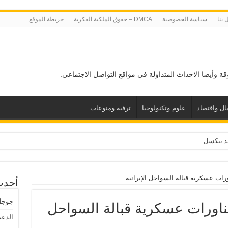
 بنا
سياسة الخصوصية
DMCA – حقوق الملكية الفكرية
خريطة الموقع
قة وأيضا الاحداث المتداولة في مواقع التواصل الاجتماعي.
ال واقتصاد
علوم وتكنولوجيا
ترفيه ومنوعات
رات عسكرية قبالة السواحل الإيرانية
أحدث
جوجل تناف
ناورات عسكرية قبالة السواحل
الدعم