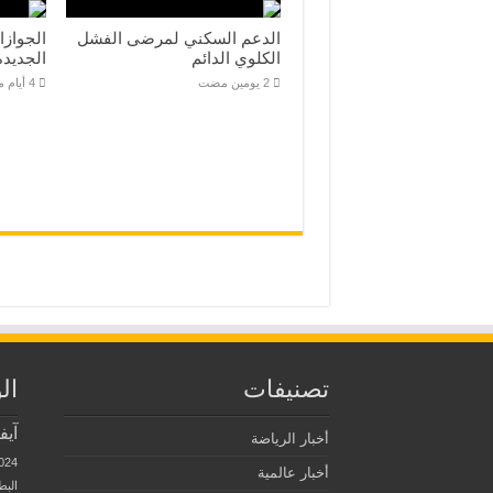
الدعم السكني لمرضى الفشل
الجوازا
الكلوي الدائم
الجديدة
تصنيفات
ال
آيف
أخبار الرياضة
024
أخبار عالمية
البط