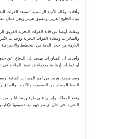
مياه الخليج العربي ومضيق هرمز وبحر عمان مطلع
ونقلت أييضا عن قائد القوات البحرية الفريق 
والطائرات ومشاة القوات البحرية ووحدات الأمن ا
اللازمة من خلال الدقة في التخطيط والاحترافية ف
وأضاف أن المناورات تهدف إلى الدفاع “عن حدود 
أو عمليات إرهابية محتملة قد تعيق الملاحة في ال
ويعد مضيق هرمز من أهم الممرات المائية، ويف
النفط المصدر من السعودية والكويت والعراق وإ
وتقع المملكة وإيران على طرفين متقابلين من 
البحرية، في حال أي مواجهة مع خصومها الإقليمي