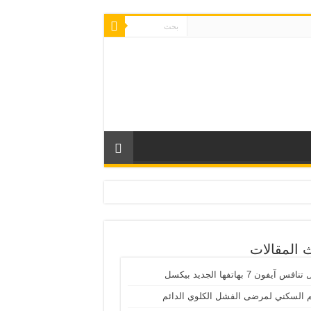
 المقالات
س آيفون 7 بهاتفها الجديد بيكسل
 السكني لمرضى الفشل الكلوي الدائم