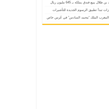
بن طلال يبيع فندق يملكه بـ 645 مليون ريال
زات تبدأ تطبيق الرسوم الجديدة للتأشيرات
المغرب الملك “محمد السادس” في عُرس خاص