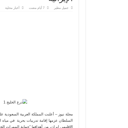
جميل مطير
أخبار محلية
مجلة نيوز – أعلنت المملكة العربية السعودية ع
السلطان عزمها إقامة تدريبات بحرية في مياه 
الإقليمي إيران، من أهدافها “حماية الممرات الحيو