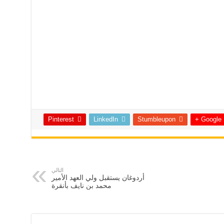
Pinterest
LinkedIn
Stumbleupon
Google +
التالي
أردوغان يستقبل ولي العهد الأمير
محمد بن نايف بأنقرة