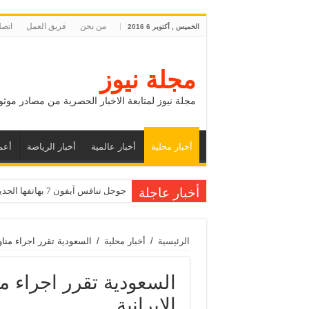
من نحن
فريق العمل
اتصل
الخميس , أكتوبر 6 2016
مجلة نيوز
مجلة نيوز لمتابعة الاخبار الحصرية من مصادر موثو
أخبار محلية
أخبار عالمية
أخبار الرياضة
أعم
أخبار عاجلة
جوجل تنافس آيفون 7 بهاتفها الجديد بيكسل
الرئيسية
/
أخبار محلية
/
السعودية تقرر اجراء مناو
السعودية تقرر اجراء م
الإيرانية