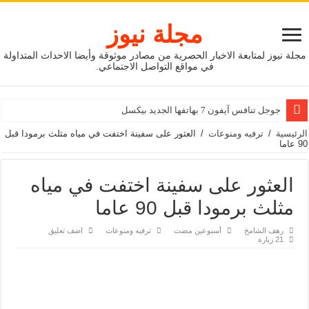
مجلة نيوز
مجلة نيوز لمتابعة الاخبار الحصرية من مصادر موثوقة وأيضا الاحداث المتداولة
في مواقع التواصل الاجتماعي.
جوجل تنافس آيفون 7 بهاتفها الجديد بيكسل
الرئيسية
/
ترفيه ومنوعات
/
العثور على سفينة اختفت في مياه مثلث برمودا قبل
90 عاما
العثور على سفينة اختفت في مياه
مثلث برمودا قبل 90 عاما
رهف الشامخ
‏أسبوعين مضت
ترفيه ومنوعات
اضف تعليق
21 زيارة