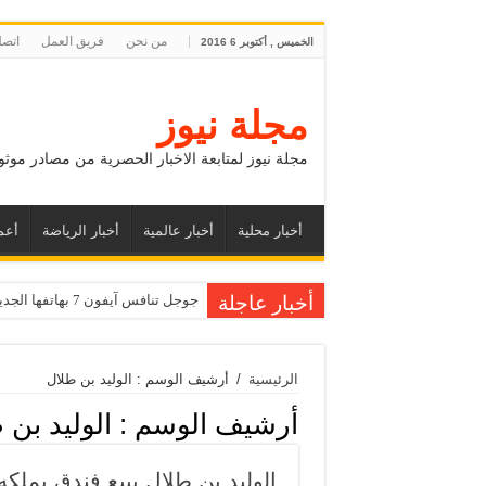
من نحن
فريق العمل
اتصل
الخميس , أكتوبر 6 2016
مجلة نيوز
مجلة نيوز لمتابعة الاخبار الحصرية من مصادر موثو
أخبار محلية
أخبار عالمية
أخبار الرياضة
أعم
أخبار عاجلة
جوجل تنافس آيفون 7 بهاتفها الجديد بيكسل
الرئيسية
/
أرشيف الوسم : الوليد بن طلال
أرشيف الوسم :
الوليد بن 
الوليد بن طلال يبيع فندق يملكه بـ 645 مليون 