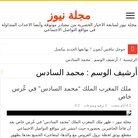
مجلة نيوز
مجلة نيوز لمتابعة الاخبار الحصرية من مصادر موثوقة وأيضا الاحداث المتداولة
في مواقع التواصل الاجتماعي.
جوجل تنافس آيفون 7 بهاتفها الجديد بيكسل
الرئيسية
/
أرشيف الوسم : محمد السادس
أرشيف الوسم :
محمد السادس
ملك المغرب الملك “محمد السادس” في عُرس
خاص
ترفيه ومنوعات
0
مجلة نيوز – ظهر ملك المغرب الملك “محمد السادس” في عُرس خاص بعد
أن فاجأ الحاضرين بحضوره حيث انتشر عبر مواقع التواصل الاجتماعي
مقطع يوثق لحظة نزول العروس مع والدها، ليتفاجىء الجميع بعدها بظهور