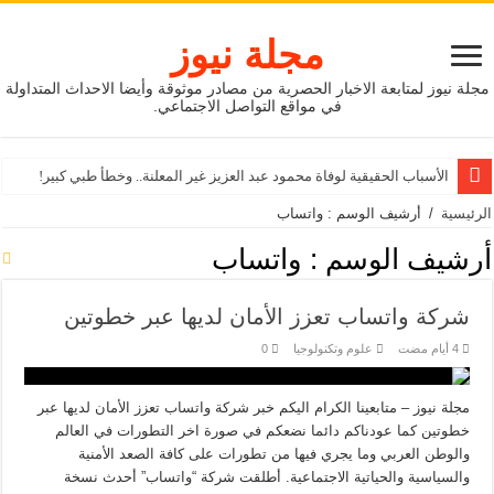
مجلة نيوز
مجلة نيوز لمتابعة الاخبار الحصرية من مصادر موثوقة وأيضا الاحداث المتداولة
في مواقع التواصل الاجتماعي.
الأسباب الحقيقية لوفاة محمود عبد العزيز غير المعلنة.. وخطأ طبي كبير!
الرئيسية
/
أرشيف الوسم : واتساب
أرشيف الوسم :
واتساب
شركة واتساب تعزز الأمان لديها عبر خطوتين
علوم وتكنولوجيا
0
مجلة نيوز – متابعينا الكرام اليكم خبر شركة واتساب تعزز الأمان لديها عبر
خطوتين كما عودناكم دائما نضعكم في صورة اخر التطورات في العالم
والوطن العربي وما يجري فيها من تطورات على كافة الصعد الأمنية
والسياسية والحياتية الاجتماعية. أطلقت شركة “واتساب” أحدث نسخة